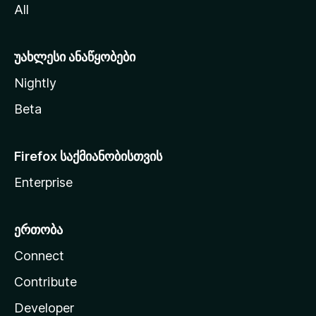
All
ლ
ა
უახლესი ანაწყობები
Nightly
Beta
Firefox საქმიანობისთვის
Enterprise
ერთობა
Connect
Contribute
Developer