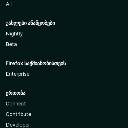
All
ლ
ა
უახლესი ანაწყობები
Nightly
Beta
Firefox საქმიანობისთვის
Enterprise
ერთობა
Connect
Contribute
Developer