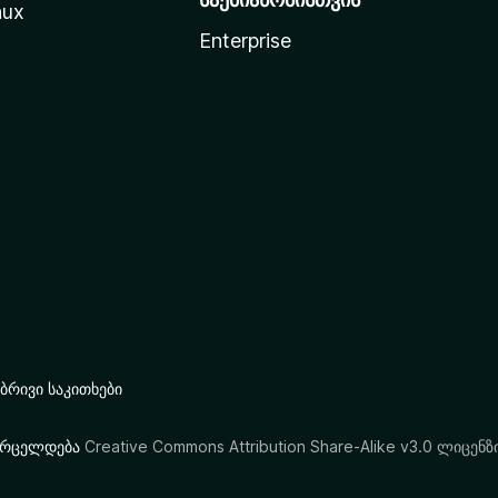
nux
Enterprise
რივი საკითხები
ი ვრცელდება
Creative Commons Attribution Share-Alike v3.0 ლიცენზ