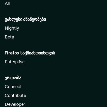
All
ლ
ა
უახლესი ანაწყობები
Nightly
Beta
Firefox საქმიანობისთვის
Enterprise
ერთობა
Connect
Contribute
Developer