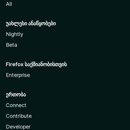
All
ლ
ა
უახლესი ანაწყობები
Nightly
Beta
Firefox საქმიანობისთვის
Enterprise
ერთობა
Connect
Contribute
Developer