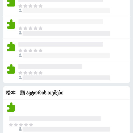
ე
ა
ა
ფ
ჯ
ბ
რ
ა
ე
უ
შ
ს
რ
ლ
ე
ე
ა
ა
ფ
ჯ
ბ
რ
ა
ე
უ
შ
ს
რ
ლ
ე
ე
ა
ა
ფ
ჯ
ბ
რ
ა
ე
უ
შ
ს
რ
ლ
ე
ე
ა
ა
ფ
ჯ
ბ
რ
ა
ე
უ
შ
ს
რ
ლ
ე
ე
松本 顕 ავტორის თემები
ა
ა
ფ
ბ
რ
ა
უ
შ
ს
ლ
ე
ე
ა
ფ
ბ
ა
ჯ
უ
ს
ე
ლ