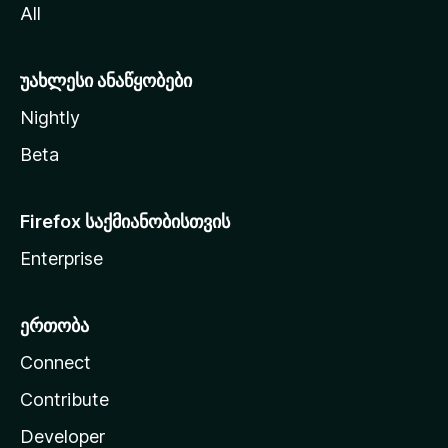
All
ლ
ა
უახლესი ანაწყობები
Nightly
Beta
Firefox საქმიანობისთვის
Enterprise
ერთობა
Connect
Contribute
Developer