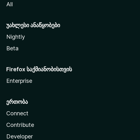
All
ლ
ა
უახლესი ანაწყობები
Nightly
Beta
Firefox საქმიანობისთვის
Enterprise
ერთობა
Connect
Contribute
Developer