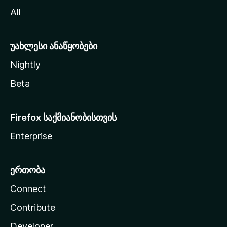
ვ
All
ლ
ა
უახლესი ანაწყობები
Nightly
Beta
Firefox საქმიანობისთვის
Enterprise
ერთობა
Connect
Contribute
Developer