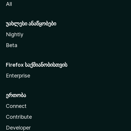
All
ლ
ა
უახლესი ანაწყობები
Nightly
Beta
Firefox საქმიანობისთვის
Enterprise
ერთობა
Connect
Contribute
Developer