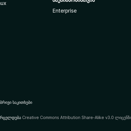
nux
Enterprise
რივი საკითხები
ი ვრცელდება
Creative Commons Attribution Share-Alike v3.0 ლიცენზ