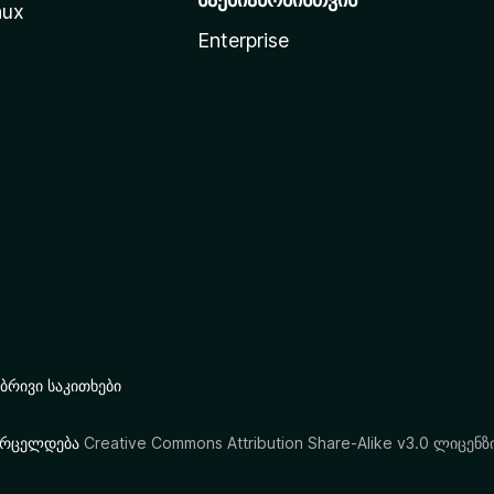
nux
Enterprise
რივი საკითხები
ი ვრცელდება
Creative Commons Attribution Share-Alike v3.0 ლიცენზ