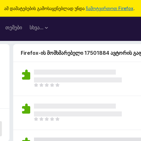
ამ დამატებების გამოსაყენებლად უნდა
ჩამოტვირთოთ Firefox
.
თემები
სხვა…
Firefox-ის მომხმარებელი 17501884 ავტორის გ
ჯ
ე
რ
ა
რ
შ
ჯ
ე
ე
ფ
რ
ა
ა