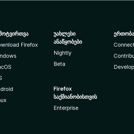
მოტვირთვა
უახლესი
ერთობ
ანაწყობები
wnload Firefox
Connec
Nightly
ndows
Contrib
Beta
acOS
Develop
S
Firefox
droid
საქმიანობისთვის
nux
Enterprise