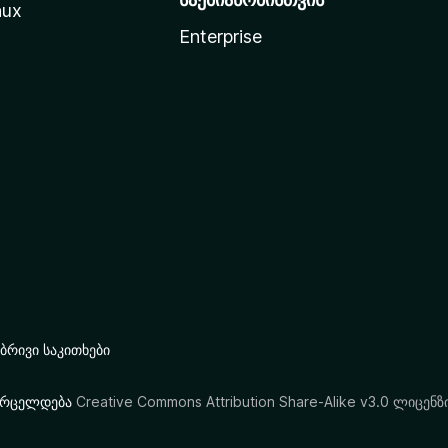
nux
Enterprise
რივი საკითხები
ი ვრცელდება
Creative Commons Attribution Share-Alike v3.0 ლიცენზ