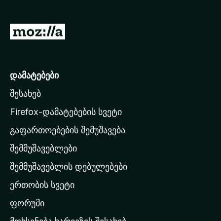
დ
ა
M
მ
o
ა
z
ტ
ე
i
დამატებები
ბ
l
ე
შესახებ
l
ბ
a
Firefox-დამატებების სვეტი
ი
-
გაფართოებების შემუშავება
ს
შემმუშავებლები
მ
თ
შემმუშავებლის დებულებები
ა
ერთობის სვეტი
ვ
ა
ფორუმი
რ