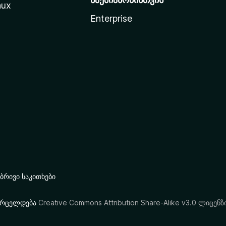
nux
Enterprise
რივი საკითხები
ი ვრცელდება
Creative Commons Attribution Share-Alike v3.0 ლიცენზ