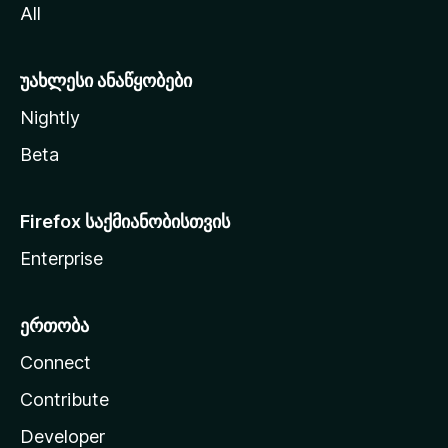
All
ლ
ა
უახლესი ანაწყობები
Nightly
Beta
Firefox საქმიანობისთვის
Enterprise
ერთობა
Connect
Contribute
Developer