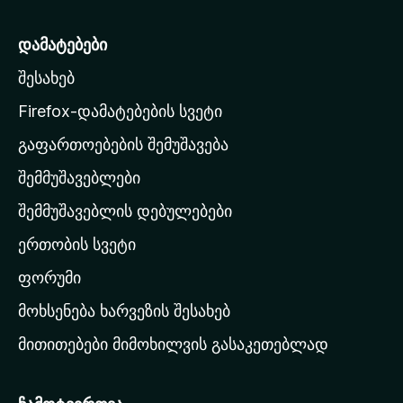
z
ბ
ა
i
დამატებები
5
l
-
შესახებ
l
დ
a
ა
Firefox-დამატებების სვეტი
ნ
-
გაფართოებების შემუშავება
ს
შემმუშავებლები
მ
თ
შემმუშავებლის დებულებები
ა
ერთობის სვეტი
ვ
ა
ფორუმი
რ
მოხსენება ხარვეზის შესახებ
გ
მითითებები მიმოხილვის გასაკეთებლად
ვ
ე
რ