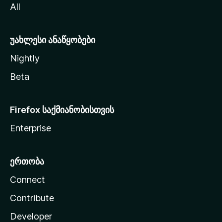
All
ლ
ა
უახლესი ანაწყობები
Nightly
Beta
Firefox საქმიანობისთვის
Enterprise
ერთობა
Connect
Contribute
Developer