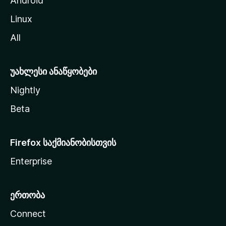
Android
ს
Linux
ვ
All
ლ
ა
უახლესი ანაწყობები
Nightly
Beta
Firefox საქმიანობისთვის
Enterprise
ერთობა
Connect