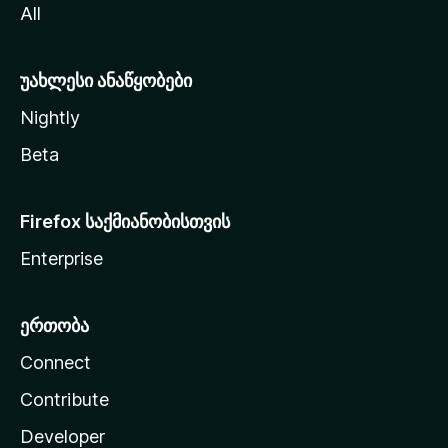
All
ლ
ა
უახლესი ანაწყობები
Nightly
Beta
Firefox საქმიანობისთვის
Enterprise
ერთობა
Connect
Contribute
Developer