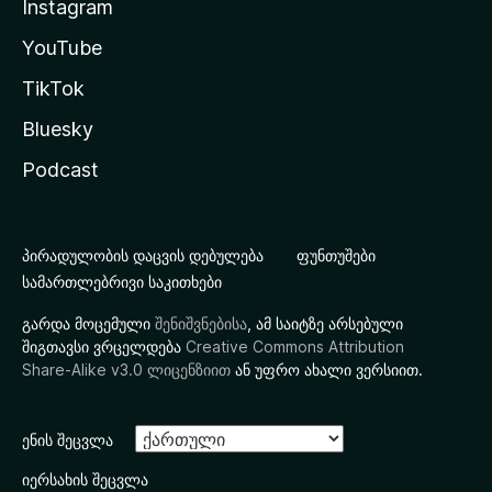
Instagram
YouTube
TikTok
Bluesky
Podcast
პირადულობის დაცვის დებულება
ფუნთუშები
სამართლებრივი საკითხები
გარდა მოცემული
შენიშვნებისა
, ამ საიტზე არსებული
შიგთავსი ვრცელდება
Creative Commons Attribution
Share-Alike v3.0 ლიცენზიით
ან უფრო ახალი ვერსიით.
ენის შეცვლა
იერსახის შეცვლა