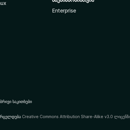
nux
Enterprise
რივი საკითხები
ი ვრცელდება
Creative Commons Attribution Share-Alike v3.0 ლიცენზ