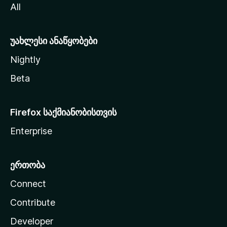
All
ლ
ა
უახლესი ანაწყობები
Nightly
Beta
Firefox საქმიანობისთვის
Enterprise
ერთობა
Connect
Contribute
Developer