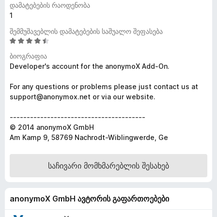
დამატებების რაოდენობა
დ
1
ა
შემმუშავებლის დამატებების საშუალო შეფასება
მ
4
ა
.
ტ
ბიოგრაფია
3
Developer's account for the anonymoX Add-On.
ე
შ
ბ
ე
For any questions or problems please just contact us at
ე
ფ
support@anonymox.net or via our website.
ბ
ა
ს
ი
----------------------------------------
ე
© 2014 anonymoX GmbH
ბ
Am Kamp 9, 58769 Nachrodt-Wiblingwerde, Ge
ა
5
-
საჩივარი მომხმარებლის შესახებ
დ
ა
ნ
anonymoX GmbH ავტორის გაფართოებები