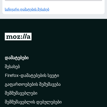
საჩივარი დამატების შესახებ
M
o
z
i
დამატებები
l
შესახებ
l
a
Firefox-დამატებების სვეტი
-
გაფართოებების შემუშავება
ს
შემმუშავებლები
მ
თ
შემმუშავებლის დებულებები
ა