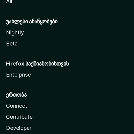
All
ლ
ა
უახლესი ანაწყობები
Nightly
Beta
Firefox საქმიანობისთვის
Enterprise
ერთობა
Connect
Contribute
Developer