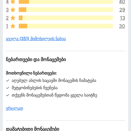
4
40
ა
რ
3
29
შ
2
13
ე
1
30
ფ
ა
ყველა (351) მიმოხილვის ნახვა
ს
ე
ბ
უ
ნებართვები და მონაცემები
ლ
ა
მოთხოვნილი ნებართვები:
აღებულ ასლის საცავში მონაცემის ჩამატება
შეტყობინებების ჩვენება
თქვენს მონაცემებთან წვდომა ყველა საიტზე
ვრცლად
დამატებითი მონაცემები