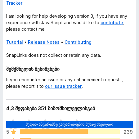
Tracker
.
I am looking for help developing version 3, if you have any
experience with JavaScript and would like to
contribute
,
please contact me
Tutorial
•
Release Notes
•
Contributing
SnapLinks does not collect or retain any data.
შემქმნელის შენიშვნები
If you encounter an issue or any enhancement requests,
please report it to
our issue tracker
.
4,3 შეფასება 351 მიმომხილველისგან
ჯ
შედით ანგარიშზე გაფართოების შესაფასებლად
ე
5
239
რ