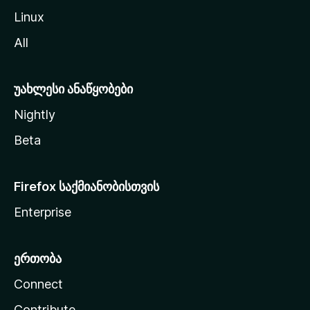
ს
Linux
ვ
All
ლ
ა
უახლესი ანაწყობები
Nightly
Beta
Firefox საქმიანობისთვის
Enterprise
ერთობა
Connect
Contribute