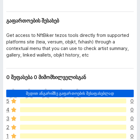
ა
დ
ც
ა
ე
გაფართოების შესახებ
მ
მ
ე
ა
ბ
Get access to NftBiker tezos tools directly from supported
ტ
ი
platforms site (teia, versum, objkt, fxhash) through a
ე
contextual menu that you can use to check artist summary,
ბ
gallery, linked wallets, objkt history, etc
ე
ბ
ი
0 შეფასება 0 მიმომხილველისგან
ჯ
შედით ანგარიშზე გაფართოების შესაფასებლად
ე
5
0
რ
4
0
ა
რ
3
0
შ
2
0
ე
1
0
ფ