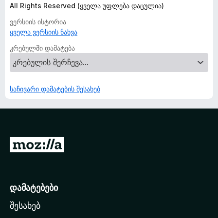
All Rights Reserved (ყველა უფლება დაცულია)
ვერსიის ისტორია
ყველა ვერსიის ნახვა
კრებულში დამატება
საჩივარი დამატების შესახებ
M
o
z
i
დამატებები
l
შესახებ
l