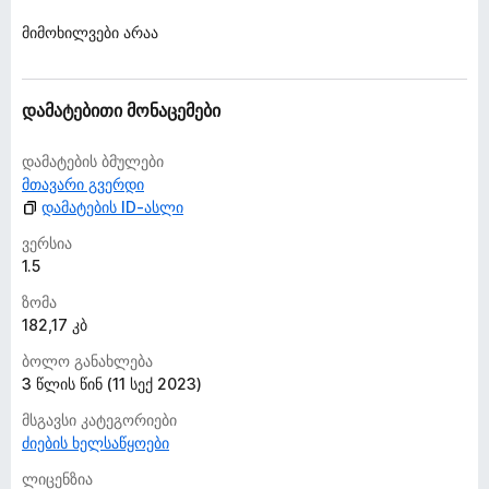
ა
მიმოხილვები არაა
ს
ე
ბ
უ
დამატებითი მონაცემები
ლ
ა
დამატების ბმულები
მთავარი გვერდი
დამატების ID-ასლი
ვერსია
1.5
ზომა
182,17 კბ
ბოლო განახლება
3 წლის წინ (11 სექ 2023)
მსგავსი კატეგორიები
ძიების ხელსაწყოები
ლიცენზია