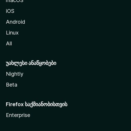
macOS
ა
iOS
დ
ა
Android
ს
Linux
ვ
All
ლ
ა
უახლესი ანაწყობები
Nightly
Beta
Firefox საქმიანობისთვის
Enterprise