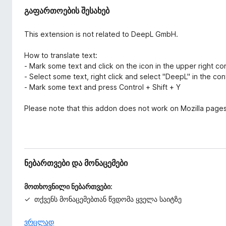
ნ
დ
გაფართოების შესახებ
ა
ა
ც
მ
ე
This extension is not related to DeepL GmbH.
ა
მ
ე
How to translate text:
ტ
ბ
- Mark some text and click on the icon in the upper right co
ე
ი
- Select some text, right click and select "DeepL" in the co
ბ
- Mark some text and press Control + Shift + Y
ე
ბ
Please note that this addon does not work on Mozilla pages
ი
ნებართვები და მონაცემები
მოთხოვნილი ნებართვები:
თქვენს მონაცემებთან წვდომა ყველა საიტზე
ვრცლად