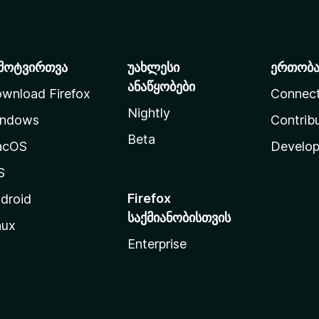
მოტვირთვა
უახლესი
ერთობ
ანაწყობები
wnload Firefox
Connec
Nightly
ndows
Contrib
Beta
acOS
Develop
S
Firefox
droid
საქმიანობისთვის
nux
Enterprise