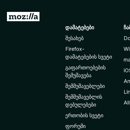
M
o
დამატებები
ჩა
z
შესახებ
Do
i
l
Firefox-
Wi
l
დამატებების სვეტი
m
a
გაფართოებების
-
iO
შემუშავება
ს
An
მ
შემმუშავებლები
Li
თ
შემმუშავებლის
ა
All
დებულებები
ვ
ერთობის სვეტი
ა
რ
ფორუმი