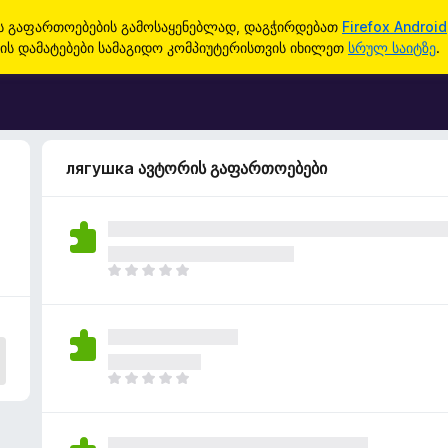
ის გაფართოებების გამოსაყენებლად, დაგჭირდებათ
Firefox Android
ის დამატებები სამაგიდო კომპიუტერისთვის იხილეთ
სრულ საიტზე
.
лягушка ავტორის გაფართოებები
ჯ
ე
რ
ა
რ
შ
ჯ
ე
ე
ფ
რ
ა
ა