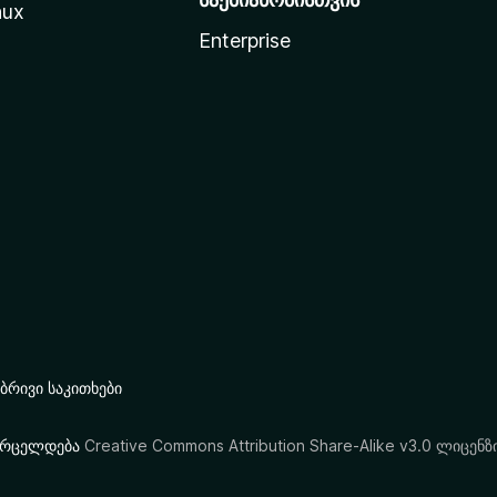
nux
Enterprise
რივი საკითხები
ი ვრცელდება
Creative Commons Attribution Share-Alike v3.0 ლიცენზ