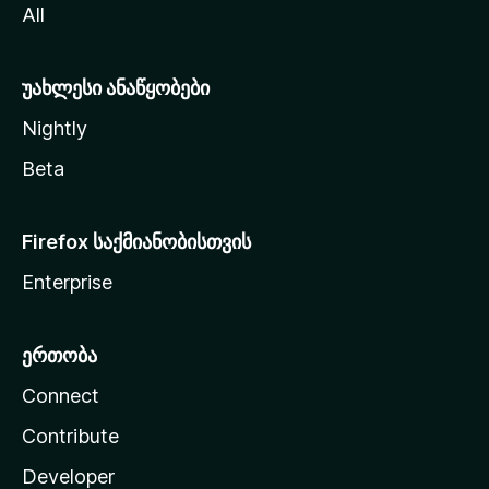
All
ლ
ა
უახლესი ანაწყობები
Nightly
Beta
Firefox საქმიანობისთვის
Enterprise
ერთობა
Connect
Contribute
Developer