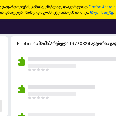
ის გაფართოებების გამოსაყენებლად, დაგჭირდებათ
Firefox Android
ის დამატებები სამაგიდო კომპიუტერისთვის იხილეთ
სრულ საიტზე
.
Firefox-ის მომხმარებელი 19770324 ავტორის გ
ჯ
ე
რ
ა
რ
შ
ჯ
ე
ე
ფ
რ
ა
ა