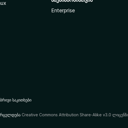
nux
Enterprise
რივი საკითხები
ი ვრცელდება
Creative Commons Attribution Share-Alike v3.0 ლიცენზ