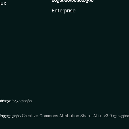
nux
Enterprise
რივი საკითხები
ი ვრცელდება
Creative Commons Attribution Share-Alike v3.0 ლიცენზ