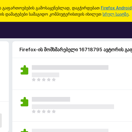
ის გაფართოებების გამოსაყენებლად, დაგჭირდებათ
Firefox Android
ის დამატებები სამაგიდო კომპიუტერისთვის იხილეთ
სრულ საიტზე
.
Firefox-ის მომხმარებელი 16718795 ავტორის გ
ჯ
ე
რ
ა
რ
შ
ჯ
ე
ე
ფ
რ
ა
ა