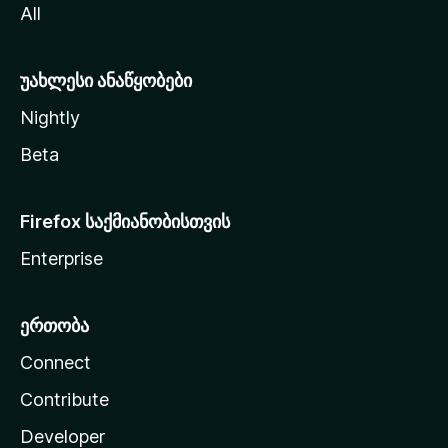
All
ლ
ა
უახლესი ანაწყობები
Nightly
Beta
Firefox საქმიანობისთვის
Enterprise
ერთობა
Connect
Contribute
Developer