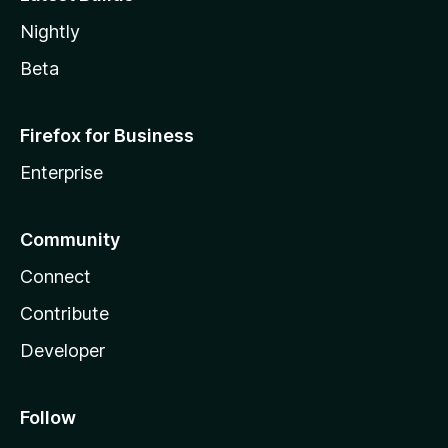
Nightly
Beta
Firefox for Business
Enterprise
Community
Connect
Contribute
Developer
Follow