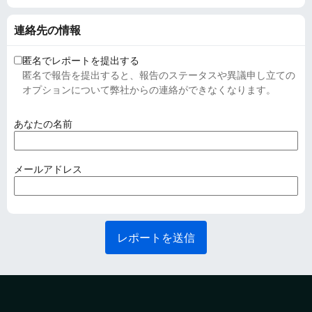
連絡先の情報
匿名でレポートを提出する
匿名で報告を提出すると、報告のステータスや異議申し立ての
オプションについて弊社からの連絡ができなくなります。
(
あなたの名前
必
須
)
(
メールアドレス
必
須
)
レポートを送信