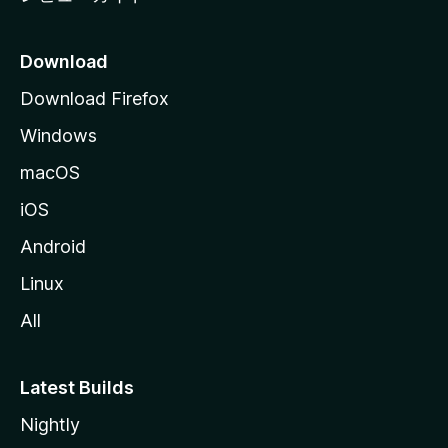
Download
Download Firefox
Windows
macOS
iOS
Android
Linux
All
Latest Builds
Nightly