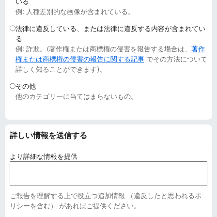
いる
例: 人種差別的な画像が含まれている。
法律に違反している、または法律に違反する内容が含まれてい
る
例: 詐欺。(著作権または商標権の侵害を報告する場合は、
著作
権または商標権の侵害の報告に関する記事
でその方法について
詳しく知ることができます)。
その他
他のカテゴリーに当てはまらないもの。
詳しい情報を送信する
より詳細な情報を提供
ご報告を理解する上で役立つ追加情報 （違反したと思われるポ
リシーを含む） があればご提供ください。