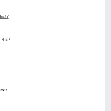
1年前
)
(
1年前
)
games.