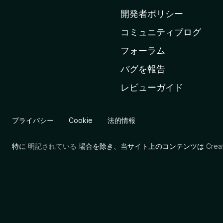
ム
開発者ポリシー
ペ
コミュニティブログ
ー
ジ
フォーラム
へ
バグを報告
レビューガイド
プライバシー
Cookie
法的情報
特に
明記されている
場合を除き、当サイト上のコンテンツは
Cre