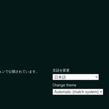
言語を変更
ョンで公開されています。
Change theme