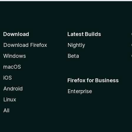
Download
Latest Builds
Download Firefox
Nightly
Windows
Beta
macOS
iOS
Firefox for Business
Android
Enterprise
Linux
All