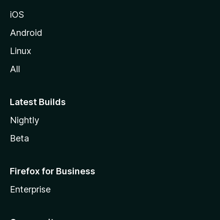
iOS
Android
Linux
All
Latest Builds
Nightly
Beta
Firefox for Business
Enterprise