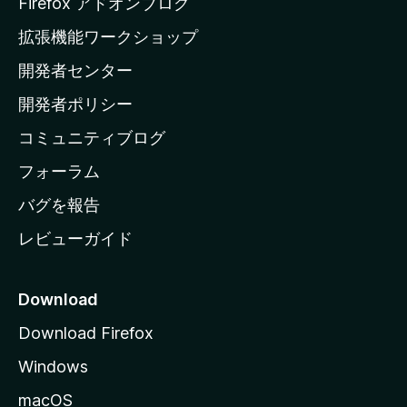
Firefox アドオンブログ
の
拡張機能ワークショップ
ホ
開発者センター
ー
ム
開発者ポリシー
ペ
コミュニティブログ
ー
ジ
フォーラム
へ
バグを報告
レビューガイド
Download
Download Firefox
Windows
macOS