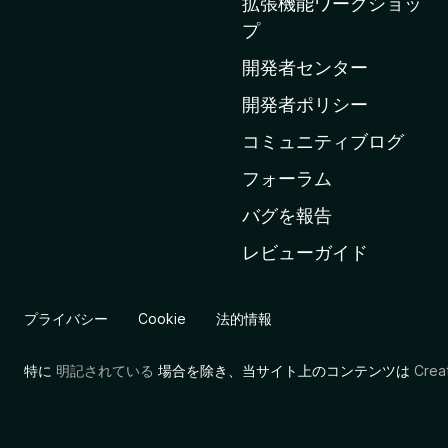
拡張機能ワークショッ
の
プ
ホ
ー
開発者センター
ム
開発者ポリシー
ペ
コミュニティブログ
ー
ジ
フォーラム
へ
バグを報告
レビューガイド
プライバシー
Cookie
法的情報
特に
明記されている
場合を除き、当サイト上のコンテンツは
Cre