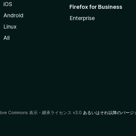
iOS
Firefox for Business
Android
Enterprise
Linux
All
ative Commons 表示・継承ライセンス v3.0
あるいはそれ以降のバージ