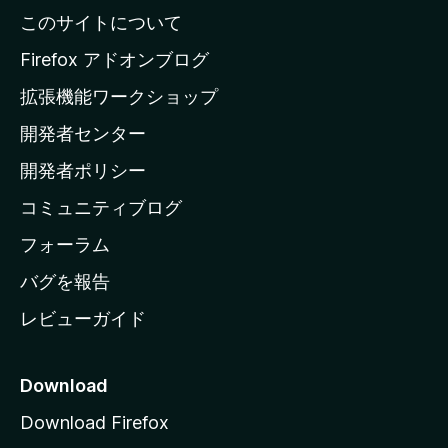
l
このサイトについて
l
a
Firefox アドオンブログ
の
拡張機能ワークショップ
ホ
開発者センター
ー
ム
開発者ポリシー
ペ
コミュニティブログ
ー
ジ
フォーラム
へ
バグを報告
レビューガイド
Download
Download Firefox