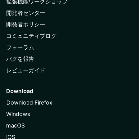
拡張機能ワークショップ
ホ
開発者センター
ー
ム
開発者ポリシー
ペ
コミュニティブログ
ー
ジ
フォーラム
へ
バグを報告
レビューガイド
Download
Download Firefox
Windows
macOS
iOS