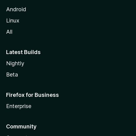
Android
Linux
All
Latest Builds
Nightly
Beta
Firefox for Business
Enterprise
Community