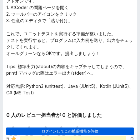
アドオンです。
1. AtCoder の問題ページを開く
2. ツールバーのアイコンをクリック
3. 任意のエディタで「貼り付け」
これで、ユニットテストを実行する準備が整いました。
テストを実行すると、プログラムに入力例を送り、出力をチェッ
クしてくれます。
オールグリーンならOKです。提出しましょう！
Tips: 標準出力(stdout)の内容をキャプチャしてしまうので、
printf デバッグの際はエラー出力(stderr)へ。
対応言語: Python3 (unittest)、Java (JUnit5)、Kotlin (JUnit5)、
C# (MS Test)
0 人のレビュー担当者が 0 と評価しました
ま
ログインしてこの拡張機能を評価
だ
5
0