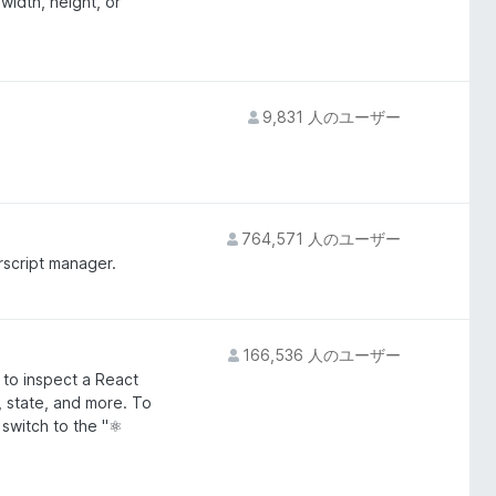
idth, height, or
9,831 人のユーザー
764,571 人のユーザー
script manager.
166,536 人のユーザー
 to inspect a React
, state, and more. To
switch to the "⚛️