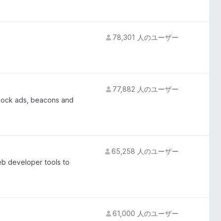
78,301 人のユーザー
77,882 人のユーザー
block ads, beacons and
65,258 人のユーザー
b developer tools to
61,000 人のユーザー