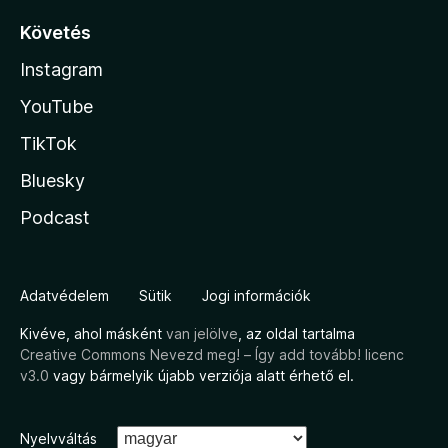
Követés
Instagram
YouTube
TikTok
Bluesky
Podcast
Adatvédelem
Sütik
Jogi információk
Kivéve, ahol másként
van jelölve
, az oldal tartalma
Creative Commons Nevezd meg! – Így add tovább! licenc
v3.0
vagy bármelyik újabb verziója alatt érhető el.
Nyelvváltás