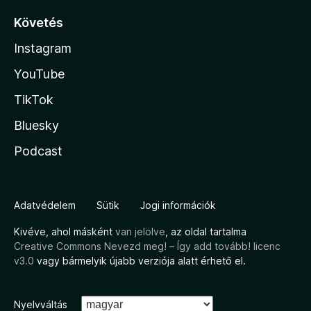
Követés
Instagram
YouTube
TikTok
Bluesky
Podcast
Adatvédelem
Sütik
Jogi információk
Kivéve, ahol másként
van jelölve
, az oldal tartalma
Creative Commons Nevezd meg! – Így add tovább! licenc
v3.0
vagy bármelyik újabb verziója alatt érhető el.
Nyelvváltás