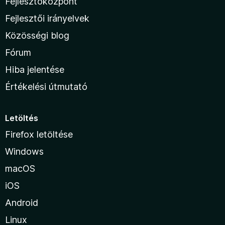
Fejlesztőközpont
Fejlesztői irányelvek
Közösségi blog
Fórum
Hiba jelentése
Értékelési útmutató
Letöltés
Firefox letöltése
Windows
macOS
iOS
Android
Linux