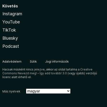
Követés
Instagram
YouTube
TikTok
Bluesky
Podcast
Adatvédelem
Sütik
Jogi információk
Hacsak másként nincs
jelezve
, akkor az oldal tartalma a
Creative
Commons Nevezd meg! – Így add tovább! 3.0
(vagy újabb) verziójú
licenc alatt érhető el.
Más nyelvek