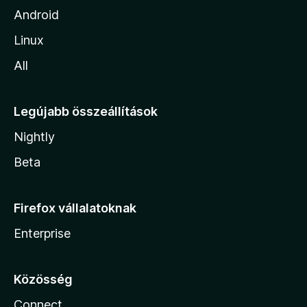
Android
Linux
All
Legújabb összeállítások
Nightly
Beta
Firefox vállalatoknak
Enterprise
Közösség
Connect