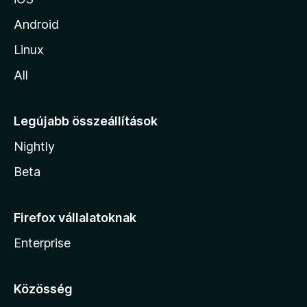
Android
Linux
All
Legújabb összeállítások
Nightly
Beta
Firefox vállalatoknak
Enterprise
Közösség