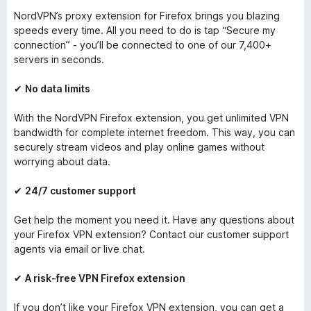
NordVPN’s proxy extension for Firefox brings you blazing
speeds every time. All you need to do is tap “Secure my
connection” - you’ll be connected to one of our 7,400+
servers in seconds.
✔
No data limits
With the NordVPN Firefox extension, you get unlimited VPN
bandwidth for complete internet freedom. This way, you can
securely stream videos and play online games without
worrying about data.
✔
24/7 customer support
Get help the moment you need it. Have any questions about
your Firefox VPN extension? Contact our customer support
agents via email or live chat.
✔
A risk-free VPN Firefox extension
If you don’t like your Firefox VPN extension, you can get a