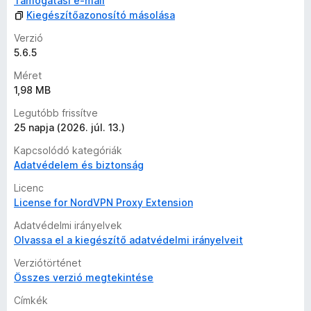
Támogatási e-mail
Kiegészítőazonosító másolása
Verzió
5.6.5
Méret
1,98 MB
Legutóbb frissítve
25 napja (2026. júl. 13.)
Kapcsolódó kategóriák
Adatvédelem és biztonság
Licenc
License for NordVPN Proxy Extension
Adatvédelmi irányelvek
Olvassa el a kiegészítő adatvédelmi irányelveit
Verziótörténet
Összes verzió megtekintése
Címkék