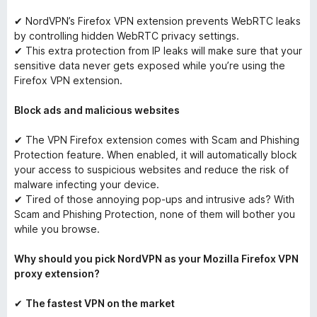
✔ NordVPN’s Firefox VPN extension prevents WebRTC leaks
by controlling hidden WebRTC privacy settings.
✔ This extra protection from IP leaks will make sure that your
sensitive data never gets exposed while you’re using the
Firefox VPN extension.
Block ads and malicious websites
✔ The VPN Firefox extension comes with Scam and Phishing
Protection feature. When enabled, it will automatically block
your access to suspicious websites and reduce the risk of
malware infecting your device.
✔ Tired of those annoying pop-ups and intrusive ads? With
Scam and Phishing Protection, none of them will bother you
while you browse.
Why should you pick NordVPN as your Mozilla Firefox VPN
proxy extension?
✔
The fastest VPN on the market