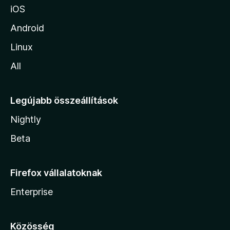
iOS
Android
Linux
All
Legújabb összeállítások
Nightly
Beta
Firefox vállalatoknak
Enterprise
Közösség