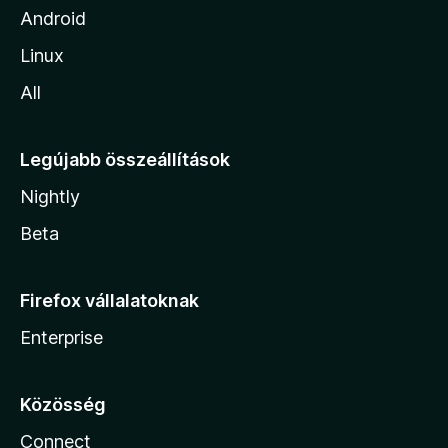
Android
Linux
All
Legújabb összeállítások
Nightly
Beta
Firefox vállalatoknak
Enterprise
Közösség
Connect